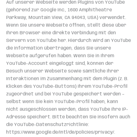
Auf unserer Webseite werden Plugins von YouTube
(gehörend zur Google Inc., 1600 Amphitheatre
Parkway, Mountain View, CA 94043, USA) verwendet.
Wenn Sie unsere Webseite öffnen, stellt diese über
Ihren Browser eine direkte Verbindung mit den
Servern von YouTube her. Hierdurch wird an YouTube
die Information übertragen, dass Sie unsere
Webseite aufgerufen haben. Wenn Sie in Ihrem
YouTube-Account eingeloggt sind, können der
Besuch unserer Webseite sowie sämtliche Ihrer
Interaktionen im Zusammenhang mit dem Plugin (z. B.
Klicken des YouTube-Buttons) Ihrem YouTube-Profil
zugeordnet und bei YouTube gespeichert werden –
selbst wenn Sie kein YouTube-Profil haben, kann
nicht ausgeschlossen werden, dass YouTube Ihre IP-
Adresse speichert. Bitte beachten Sie insofern auch
die YouTube-Datenschutzrichtlinie:
https://www.google.de/intl/de/policies/privacy/.