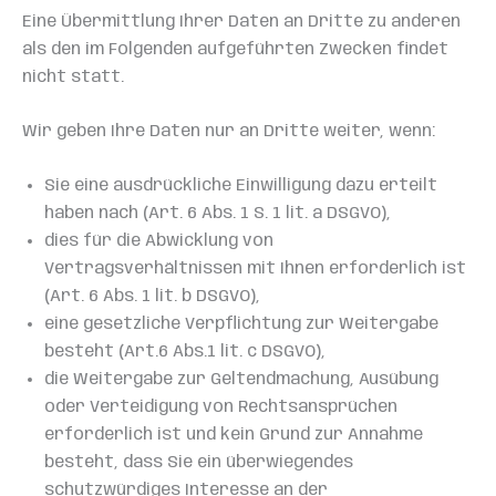
Eine Übermittlung Ihrer Daten an Dritte zu anderen
als den im Folgenden aufgeführten Zwecken findet
nicht statt.
Wir geben Ihre Daten nur an Dritte weiter, wenn:
Sie eine ausdrückliche Einwilligung dazu erteilt
haben nach (Art. 6 Abs. 1 S. 1 lit. a DSGVO),
dies für die Abwicklung von
Vertragsverhältnissen mit Ihnen erforderlich ist
(Art. 6 Abs. 1 lit. b DSGVO),
eine gesetzliche Verpflichtung zur Weitergabe
besteht (Art.6 Abs.1 lit. c DSGVO),
die Weitergabe zur Geltendmachung, Ausübung
oder Verteidigung von Rechtsansprüchen
erforderlich ist und kein Grund zur Annahme
besteht, dass Sie ein überwiegendes
schutzwürdiges Interesse an der