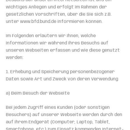
Besuchs auf unseren Internetseiten ist uns ein
wichtiges Anliegen und erfolgt im Rahmen der
gesetzlichen Vorschriften, über die Sie sich z.B.
unter www.bfd.bund.de informieren können.
Im Folgenden erläutern wir Ihnen, welche
Informationen wir während Ihres Besuchs auf
unseren Webseiten erfassen und wie diese genutzt
werden:
1. Erhebung und Speicherung personenbezogener
Daten sowie Art und Zweck von deren Verwendung
a) Beim Besuch der Webseite
Bei jedem Zugriff eines Kunden (oder sonstigen
Besuchers) auf unserer Webseite werden durch den
auf Ihrem Endgerät (Computer, Laptop, Tablet,
Smartphone, etc.) zum Einsatz kommenden Internet-